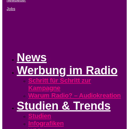
Jobs
News
Werbung im Radio
Schritt für Schritt zur
Kampagne
Warum Radio? – Audiokreation
Studien & Trends
Studien
Infografiken