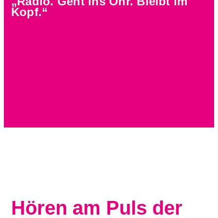
„Radio. Geht ins Ohr. Bleibt im
Kopf.“
Hören am Puls der