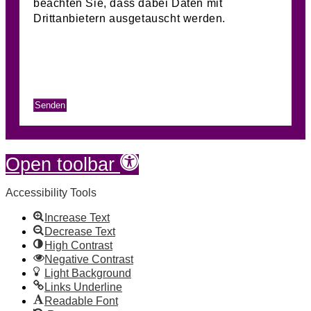
beachten Sie, dass dabei Daten mit
Drittanbietern ausgetauscht werden.
Mehr Informationen
Inhalt entsperren
Erforderlichen Service akzeptieren und
Inhalte entsperren
Senden
Skip to content
Open toolbar
Accessibility Tools
Increase Text
Decrease Text
High Contrast
Negative Contrast
Light Background
Links Underline
Readable Font