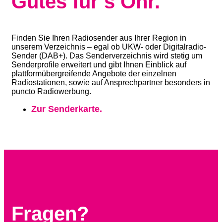
Gutes für’s Ohr.
Finden Sie Ihren Radiosender aus Ihrer Region in
unserem Verzeichnis – egal ob UKW- oder Digitalradio-
Sender (DAB+). Das Senderverzeichnis wird stetig um
Senderprofile erweitert und gibt Ihnen Einblick auf
plattformübergreifende Angebote der einzelnen
Radiostationen, sowie auf Ansprechpartner besonders in
puncto Radiowerbung.
Zur Senderkarte.
Fragen?