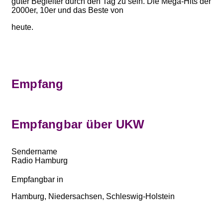
guter Begleiter durch den Tag zu sein. Die Mega-Hits der
2000er, 10er und das Beste von
heute.
Empfang
Empfangbar über UKW
Sendername
Radio Hamburg
Empfangbar in
Hamburg, Niedersachsen, Schleswig-Holstein