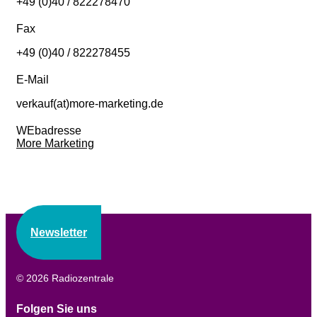
+49 (0)40 / 822278470
Fax
+49 (0)40 / 822278455
E-Mail
verkauf(at)more-marketing.de
WEbadresse
More Marketing
Newsletter
© 2026 Radiozentrale
Folgen Sie uns