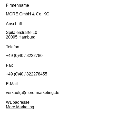
Firmenname
MORE GmbH & Co. KG
Anschrift
Spitalerstraße 10
20095 Hamburg
Telefon
+49 (0)40 / 8222780
Fax
+49 (0)40 / 822278455
E-Mail
verkauf(at)more-marketing.de
WEbadresse
More Marketing