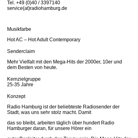
Tel. +49 (0)40 / 3397140
service(at)radiohamburg.de
Musikfarbe
Hot AC – Hot Adult Contemporary
Senderclaim
Mehr Vielfalt mit den Mega-Hits der 2000er, 10er und
dem Besten von heute.
Kernzielgruppe
25-35 Jahre
Konzept
Radio Hamburg ist der beliebteste Radiosender der
Stadt, was uns sehr stolz macht. Damit
das so bleibt, arbeiten täglich über hundert Radio
Hamburger daran, für unsere Hörer ein