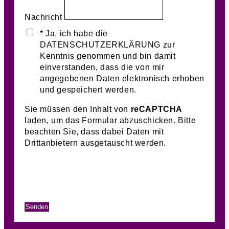
Nachricht
* Ja, ich habe die
DATENSCHUTZERKLÄRUNG zur
Kenntnis genommen und bin damit
einverstanden, dass die von mir
angegebenen Daten elektronisch erhoben
und gespeichert werden.
Sie müssen den Inhalt von
reCAPTCHA
laden, um das Formular abzuschicken. Bitte
beachten Sie, dass dabei Daten mit
Drittanbietern ausgetauscht werden.
Mehr Informationen
Inhalt entsperren
Erforderlichen Service akzeptieren und
Inhalte entsperren
Senden