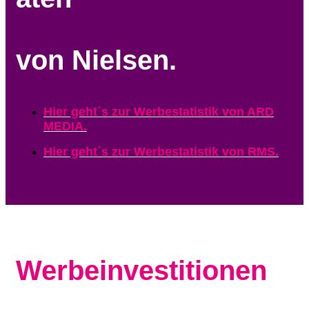
von Nielsen.
Hier geht´s zur Werbestatistik von ARD
MEDIA.
Hier geht´s zur Werbestatistik von RMS.
Werbeinvestitionen