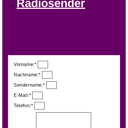
Radiosender
Vorname:*
Nachname:*
Sendername:*
E-Mail:*
Telefon:*