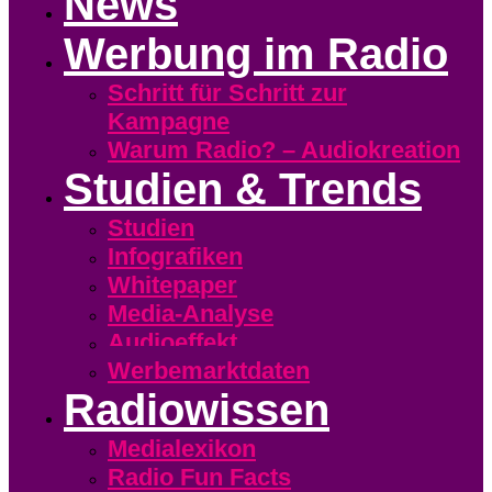
News
Werbung im Radio
Schritt für Schritt zur
Kampagne
Warum Radio? – Audiokreation
Studien & Trends
Studien
Infografiken
Whitepaper
Media-Analyse
Audioeffekt
Werbemarktdaten
Radiowissen
Medialexikon
Radio Fun Facts