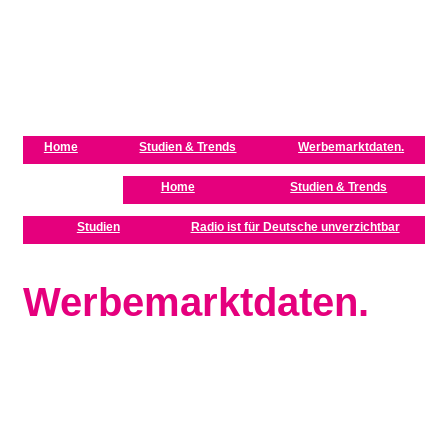
Zum Inhalt springen
Home
Studien & Trends
Werbemarktdaten.
Home
Studien & Trends
Studien
Radio ist für Deutsche unverzichtbar
Werbemarktdaten.