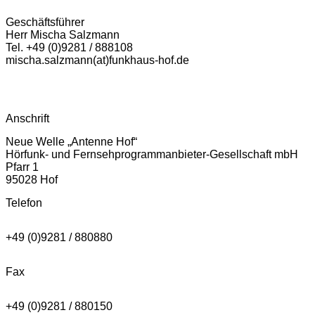
Geschäftsführer
Herr Mischa Salzmann
Tel. +49 (0)9281 / 888108
mischa.salzmann(at)funkhaus-hof.de
Anschrift
Neue Welle „Antenne Hof“
Hörfunk- und Fernsehprogrammanbieter-Gesellschaft mbH
Pfarr 1
95028 Hof
Telefon
+49 (0)9281 / 880880
Fax
+49 (0)9281 / 880150