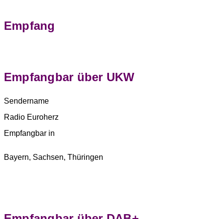
Empfang
Empfangbar über UKW
Sendername
Radio Euroherz
Empfangbar in
Bayern, Sachsen, Thüringen
Empfangbar über DAB+