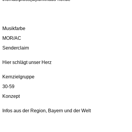
Musikfarbe
MOR/AC
Senderclaim
Hier schlägt unser Herz
Kernzielgruppe
30-59
Konzept
Infos aus der Region, Bayern und der Welt