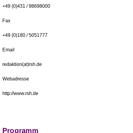
+49 (0)431 / 98698000
Fax
+49 (0)180 / 5051777
Email
redaktion(at)rsh.de
Webadresse
http://www.rsh.de
Programm