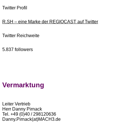
Twitter Profil
R.SH – eine Marke der REGIOCAST auf Twitter
Twitter Reichweite
5.837 followers
Vermarktung
Leiter Vertrieb
Herr Danny Pirnack
Tel. +49 (0)40 / 298120636
Danny.Pirnack(at)MACH3.de