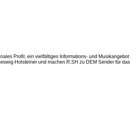
ales Profil, ein vielfältiges
Informations- und Musikangebot
leswig-Holsteiner und machen R.SH zu DEM Sender für das