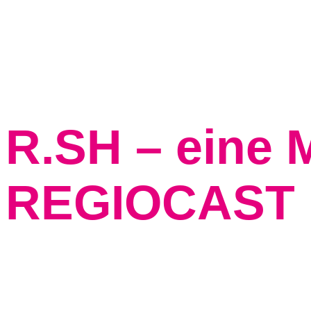
Zum Inhalt springen
R.SH – eine 
REGIOCAST