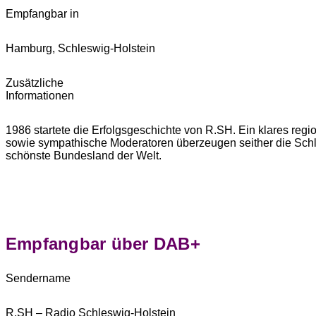
Empfangbar in
Hamburg, Schleswig-Holstein
Zusätzliche
Informationen
1986 startete die Erfolgsgeschichte von R.SH. Ein klares region
sowie sympathische Moderatoren überzeugen seither die
Sch
schönste Bundesland der
Welt.
Empfangbar über DAB+
Sendername
R.SH – Radio Schleswig-Holstein