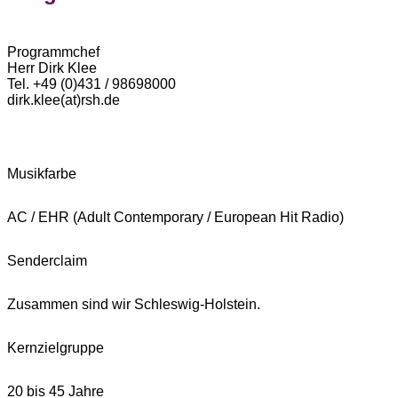
Programmchef
Herr Dirk Klee
Tel. +49 (0)431 / 98698000
dirk.klee(at)rsh.de
Musikfarbe
AC / EHR (Adult Contemporary / European Hit Radio)
Senderclaim
Zusammen sind wir Schleswig-Holstein.
Kernzielgruppe
20 bis 45 Jahre