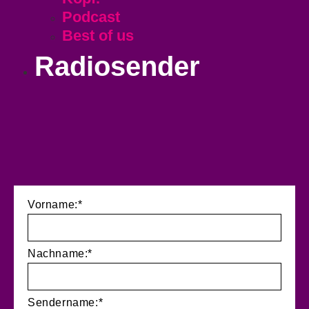
Podcast
Best of us
Radiosender
Vorname:*
Nachname:*
Sendername:*