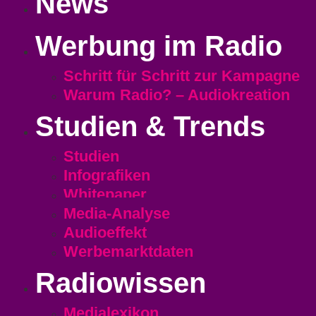
News
Werbung im Radio
Schritt für Schritt zur Kampagne
Warum Radio? – Audiokreation
Studien & Trends
Studien
Infografiken
Whitepaper
Media-Analyse
Audioeffekt
Werbemarktdaten
Radiowissen
Medialexikon