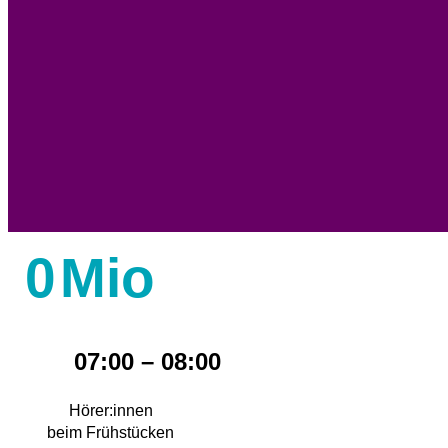
0
Mio
07:00 – 08:00
Hörer:innen
beim Frühstücken