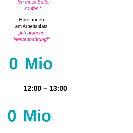
„Ich muss Butter
kaufen.“
Hörer:innen
am Arbeitsplatz
„Ich brauche
Nervennahrung!“
0
Mio
12:00 – 13:00
0
Mio