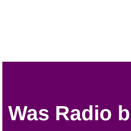
Was Radio b