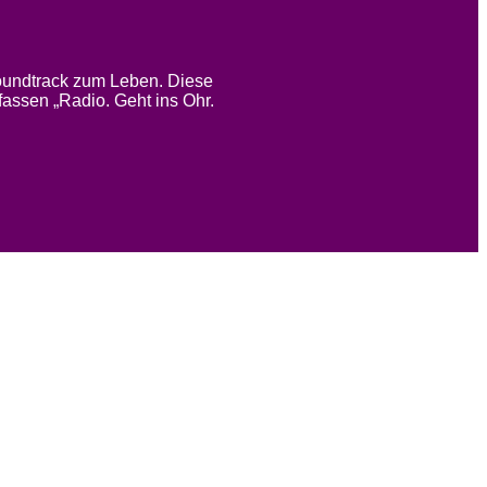
Soundtrack zum Leben. Diese
assen „Radio. Geht ins Ohr.