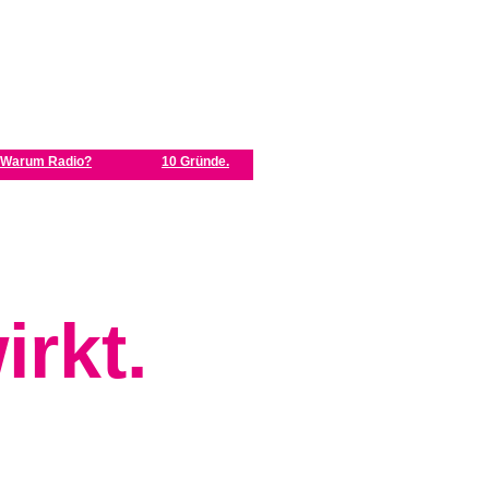
Warum Radio?
10 Gründe.
rkt.