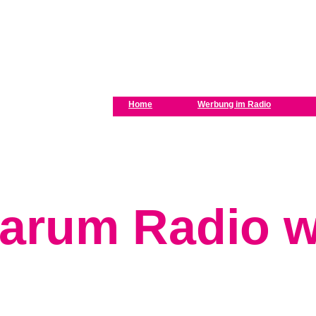
Home
Werbung im Radio
arum Radio wi