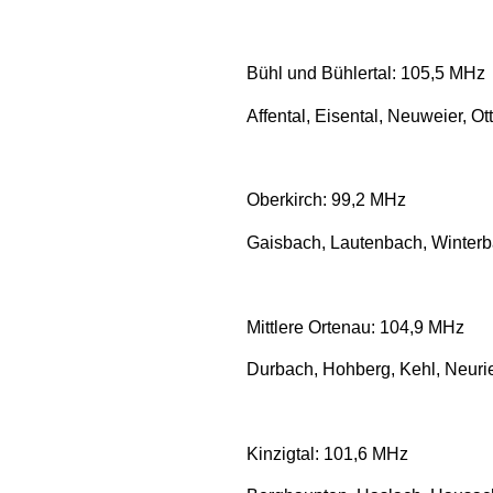
Bühl und Bühlertal: 105,5 MHz
Affental, Eisental, Neuweier, O
Oberkirch: 99,2 MHz
Gaisbach, Lautenbach, Winter
Mittlere Ortenau: 104,9 MHz
Durbach, Hohberg, Kehl, Neuri
Kinzigtal: 101,6 MHz