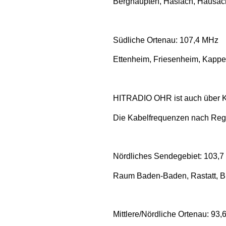
Berghaupten, Haslach, Hausac
Südliche Ortenau: 107,4 MHz
Ettenheim, Friesenheim,
Kappe
HITRADIO OHR ist auch über 
Die Kabelfrequenzen nach Regio
Nördliches Sendegebiet: 103,
Raum Baden-Baden, Rastatt, Büh
Mittlere/Nördliche Ortenau: 93