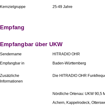
Kernzielgruppe
25-49 Jahre
Empfang
Empfangbar über UKW
Sendername
HITRADIO OHR
Empfangbar in
Baden-Württemberg
Zusätzliche
Die HITRADIO OHR Funkfrequen
Informationen
Nördliche Ortenau: UKW 90,5 
Achern, Kappelrodeck, Ottersw