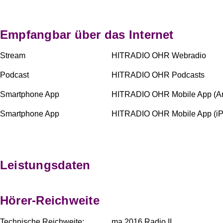
Empfangbar über das Internet
Stream
HITRADIO OHR Webradio
Podcast
HITRADIO OHR Podcasts
Smartphone App
HITRADIO OHR Mobile App (An
Smartphone App
HITRADIO OHR Mobile App (i
Leistungsdaten
Hörer-Reichweite
Technische Reichweite:
ma 2016 Radio II