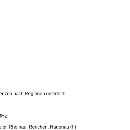
zen nach Regionen unterteilt:
MHz
eier,
Rheinau, Renchen, Hagenau (F)