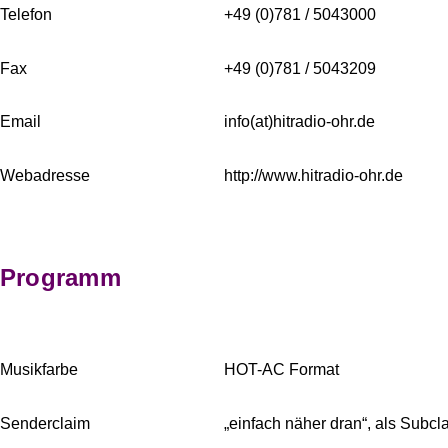
Telefon
+49 (0)781 / 5043000
Fax
+49 (0)781 / 5043209
Email
info(at)hitradio-ohr.de
Webadresse
http://www.hitradio-ohr.de
Programm
Musikfarbe
HOT-AC Format
Senderclaim
„einfach näher dran“, als Subcl