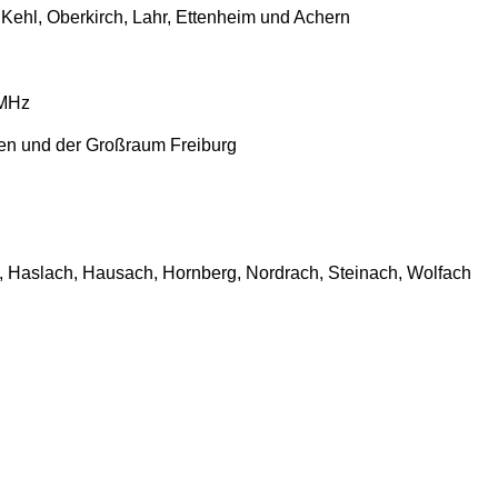
ehl, Oberkirch, Lahr, Ettenheim und Achern
 MHz
en und der Großraum Freiburg
 Haslach, Hausach, Hornberg, Nordrach, Steinach, Wolfach