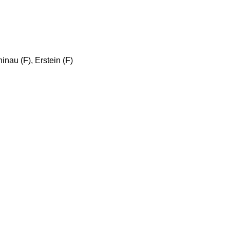
au (F), Erstein (F)