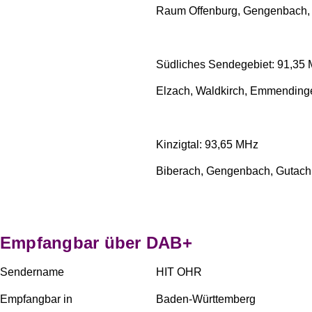
Raum Offenburg, Gengenbach, K
Südliches Sendegebiet: 91,35
Elzach, Waldkirch, Emmending
Kinzigtal: 93,65 MHz
Biberach, Gengenbach, Gutach,
Empfangbar über DAB+
Sendername
HIT OHR
Empfangbar in
Baden-Württemberg