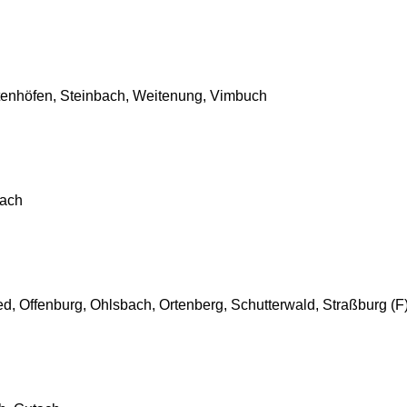
ttenhöfen,
Steinbach, Weitenung, Vimbuch
bach
ed,
Offenburg, Ohlsbach, Ortenberg,
Schutterwald, Straßburg (F