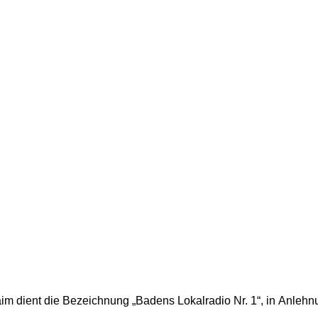
aim dient die Bezeichnung „Badens Lokalradio Nr. 1“, in
Anlehnu