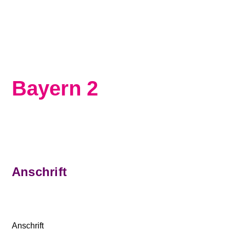
Zum Inhalt springen
Bayern 2
Anschrift
Anschrift