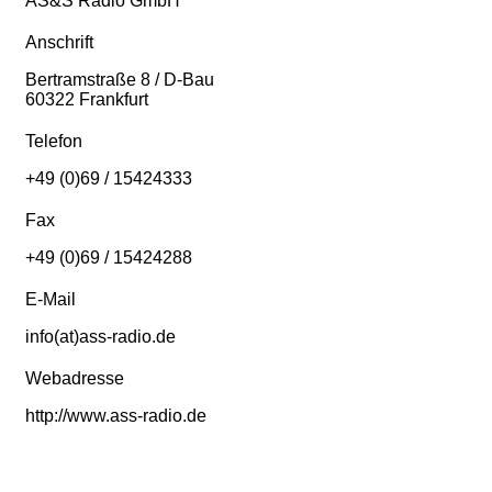
AS&S Radio GmbH
Anschrift
Bertramstraße 8 / D-Bau
60322 Frankfurt
Telefon
+49 (0)69 / 15424333
Fax
+49 (0)69 / 15424288
E-Mail
info(at)ass-radio.de
Webadresse
http://www.ass-radio.de