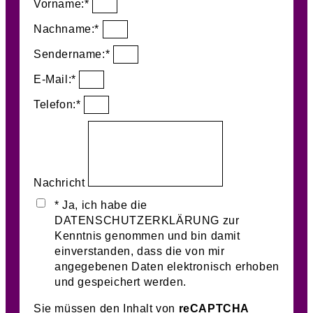
Vorname:*
Nachname:*
Sendername:*
E-Mail:*
Telefon:*
Nachricht
* Ja, ich habe die
DATENSCHUTZERKLÄRUNG zur
Kenntnis genommen und bin damit
einverstanden, dass die von mir
angegebenen Daten elektronisch erhoben
und gespeichert werden.
Sie müssen den Inhalt von
reCAPTCHA