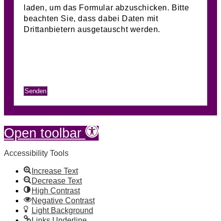
laden, um das Formular abzuschicken. Bitte
beachten Sie, dass dabei Daten mit
Drittanbietern ausgetauscht werden.
Mehr Informationen
Inhalt entsperren
Erforderlichen Service akzeptieren und
Inhalte entsperren
Senden
Skip to content
Open toolbar
Accessibility Tools
Increase Text
Decrease Text
High Contrast
Negative Contrast
Light Background
Links Underline