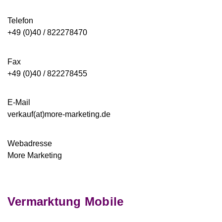
Telefon
+49 (0)40 /
822278470
Fax
+49 (0)40 / 822278455
E-Mail
verkauf(at)more-marketing.de
Webadresse
More Marketing
Vermarktung Mobile