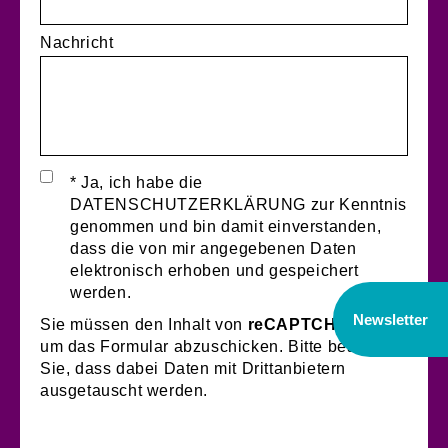
Nachricht
* Ja, ich habe die
DATENSCHUTZERKLÄRUNG zur Kenntnis
genommen und bin damit einverstanden,
dass die von mir angegebenen Daten
elektronisch erhoben und gespeichert
werden.
Newsletter
Sie müssen den Inhalt von
reCAPTCHA
laden,
um das Formular abzuschicken. Bitte beachten
Sie, dass dabei Daten mit Drittanbietern
ausgetauscht werden.
Mehr Informationen