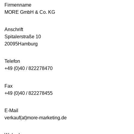
Firmenname
MORE GmbH & Co. KG
Anschrift
Spitalerstraße 10
20095Hamburg
Telefon
+49 (0)40 /
822278470
Fax
+49 (0)40 / 822278455
E-Mail
verkauf(at)more-marketing.de