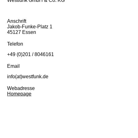
Westfunk GmbH & Co. KG
Anschrift
Jakob-Funke-Platz 1
45127 Essen
Telefon
+49 (0)201 / 8046161
Email
info(at)westfunk.de
Webadresse
Homepage
Hörer gestern Mo-Fr, EMA 2024 II