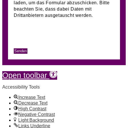
laden, um das Formular abzuschicken. Bitte
beachten Sie, dass dabei Daten mit
Drittanbietern ausgetauscht werden.
Mehr Informationen
Inhalt entsperren
Erforderlichen Service akzeptieren und
Inhalte entsperren
Senden
Skip to content
Open toolbar
Accessibility Tools
Increase Text
Decrease Text
High Contrast
Negative Contrast
Light Background
Links Underline