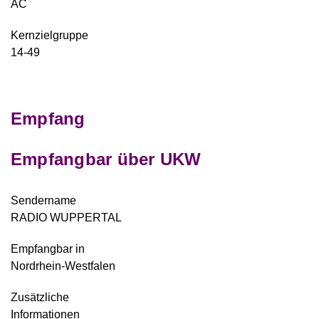
AC
Kernzielgruppe
14-49
Empfang
Empfangbar über UKW
Sendername
RADIO WUPPERTAL
Empfangbar in
Nordrhein-Westfalen
Zusätzliche
Informationen