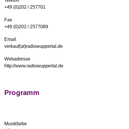
Telefon
+49 (0)202 / 257701
Fax
+49 (0)202 / 2577089
Email
verkauf(at)radiowuppertal.de
Webadresse
http://www.radiowuppertal.de
Programm
Musikfarbe