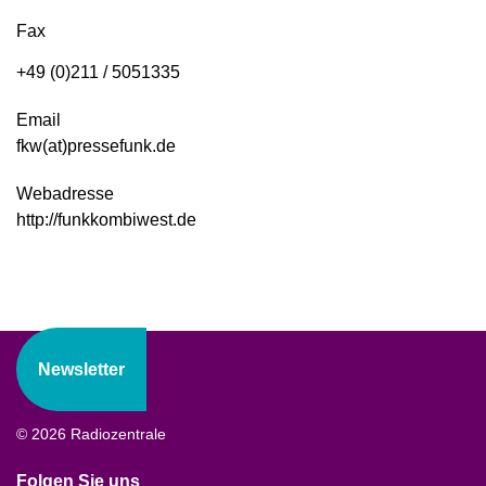
Fax
+49 (0)211 / 5051335
Email
fkw(at)pressefunk.de
Webadresse
http://funkkombiwest.de
Newsletter
© 2026 Radiozentrale
Folgen Sie uns