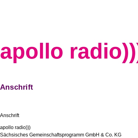
Zum Inhalt springen
apollo radio))
Anschrift
Anschrift
apollo radio)))
Sächsisches Gemeinschaftsprogramm GmbH & Co. KG