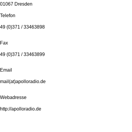
01067 Dresden
Telefon
49 (0)371 / 33463898
Fax
49 (0)371 / 33463899
Email
mail(at)apolloradio.de
Webadresse
http://apolloradio.de