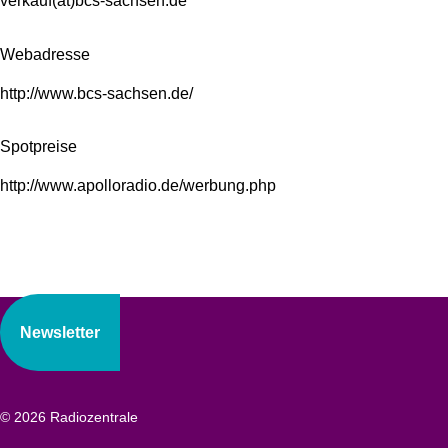
verkauf(at)bcs-sachsen.de
Webadresse
http://www.bcs-sachsen.de/
Spotpreise
http://www.apolloradio.de/werbung.php
Newsletter
© 2026 Radiozentrale