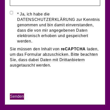
* Ja, ich habe die
DATENSCHUTZERKLÄRUNG zur Kenntnis
genommen und bin damit einverstanden,
dass die von mir angegebenen Daten
elektronisch erhoben und gespeichert
werden.
Sie müssen den Inhalt von
reCAPTCHA
laden,
um das Formular abzuschicken. Bitte beachten
Sie, dass dabei Daten mit Drittanbietern
ausgetauscht werden.
Mehr Informationen
Inhalt entsperren
Erforderlichen Service akzeptieren und Inhalte
entsperren
Senden