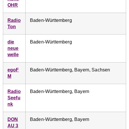
OHR
Radio
Baden-Württemberg
Ton
die
Baden-Württemberg
neue
welle
egoF
Baden-Württemberg, Bayern, Sachsen
M
Radio
Baden-Württemberg, Bayern
Seefu
nk
DON
Baden-Württemberg, Bayern
AU 3