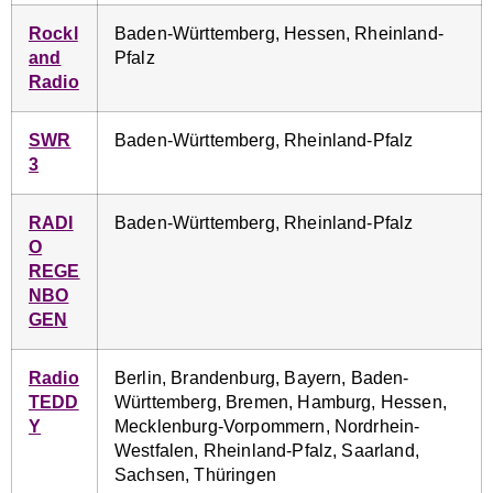
Rockl
Baden-Württemberg, Hessen, Rheinland-
and
Pfalz
Radio
SWR
Baden-Württemberg, Rheinland-Pfalz
3
RADI
Baden-Württemberg, Rheinland-Pfalz
O
REGE
NBO
GEN
Radio
Berlin, Brandenburg, Bayern, Baden-
TEDD
Württemberg, Bremen, Hamburg, Hessen,
Y
Mecklenburg-Vorpommern, Nordrhein-
Westfalen, Rheinland-Pfalz, Saarland,
Sachsen, Thüringen