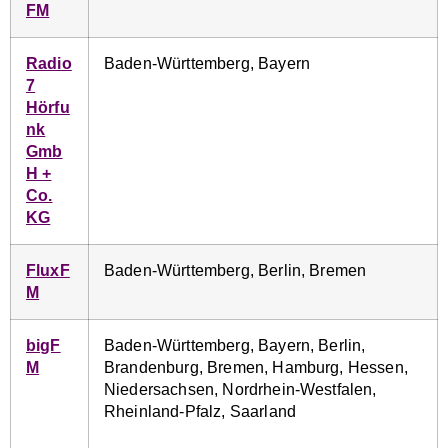
FM
Radio
Baden-Württemberg, Bayern
7
Hörfu
nk
Gmb
H +
Co.
KG
FluxF
Baden-Württemberg, Berlin, Bremen
M
bigF
Baden-Württemberg, Bayern, Berlin,
M
Brandenburg, Bremen, Hamburg, Hessen,
Niedersachsen, Nordrhein-Westfalen,
Rheinland-Pfalz, Saarland