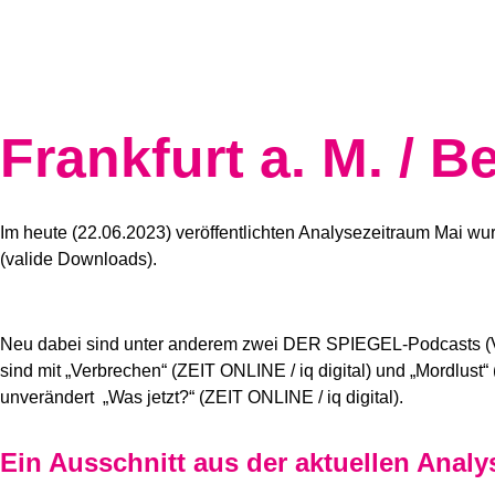
Frankfurt a. M. / Be
Im heute (22.06.2023) veröffentlichten Analysezeitraum Mai wu
(valide Downloads).
Neu dabei sind unter anderem zwei DER SPIEGEL-Podcasts (Ver
sind mit „Verbrechen“ (ZEIT ONLINE / iq digital) und „Mordlust
unverändert „Was jetzt?“ (ZEIT ONLINE / iq digital).
Ein Ausschnitt aus der aktuellen Anal