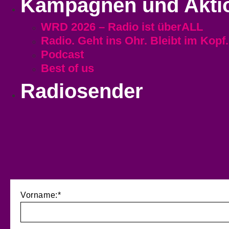
Kampagnen und Akti
WRD 2026 – Radio ist überALL
Radio. Geht ins Ohr. Bleibt im Kopf.
Podcast
Best of us
Radiosender
Vorname:*