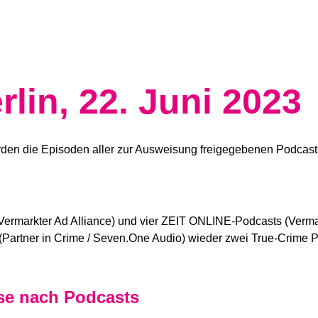
rlin, 22. Juni 2023
rden die Episoden aller zur Ausweisung freigegebenen Podcasts
markter Ad Alliance) und vier ZEIT ONLINE-Podcasts (Vermarkt
“ (Partner in Crime / Seven.One Audio) wieder zwei True-Crime 
yse nach Podcasts