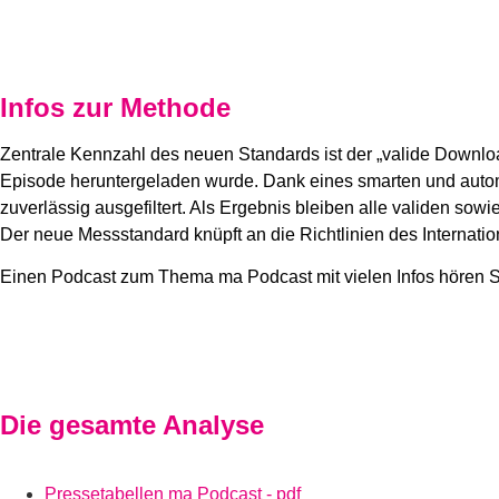
Infos zur Methode
Zentrale Kennzahl des neuen Standards ist der „valide Downloa
Episode heruntergeladen wurde. Dank eines smarten und auto
zuverlässig ausgefiltert. Als Ergebnis bleiben alle validen so
Der neue Messstandard knüpft an die Richtlinien des Internatio
Einen Podcast zum Thema ma Podcast mit vielen Infos hören 
Die gesamte Analyse
Pressetabellen ma Podcast - pdf