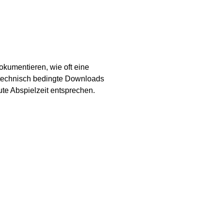
okumentieren, wie oft eine
 technisch bedingte Downloads
ute Abspielzeit entsprechen.