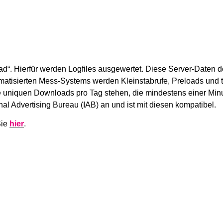
d“. Hierfür werden Logfiles ausgewertet. Diese Server-Daten d
matisierten Mess-Systems werden Kleinstabrufe, Preloads und
wie uniquen Downloads pro Tag stehen, die mindestens einer Min
nal Advertising Bureau (IAB) an und ist mit diesen kompatibel.
Sie
hier
.