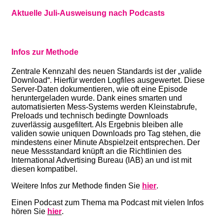
Aktuelle Juli-Ausweisung nach Podcasts
Infos zur Methode
Zentrale Kennzahl des neuen Standards ist der „valide
Download“. Hierfür werden Logfiles ausgewertet. Diese
Server-Daten dokumentieren, wie oft eine Episode
heruntergeladen wurde. Dank eines smarten und
automatisierten Mess-Systems werden Kleinstabrufe,
Preloads und technisch bedingte Downloads
zuverlässig ausgefiltert. Als Ergebnis bleiben alle
validen sowie uniquen Downloads pro Tag stehen, die
mindestens einer Minute Abspielzeit entsprechen. Der
neue Messstandard knüpft an die Richtlinien des
International Advertising Bureau (IAB) an und ist mit
diesen kompatibel.
Weitere Infos zur Methode finden Sie
hier
.
Einen Podcast zum Thema ma Podcast mit vielen Infos
hören Sie
hier
.