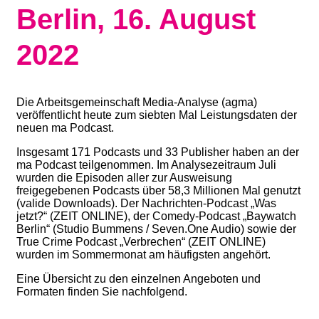
Berlin, 16. August
2022
Die Arbeitsgemeinschaft Media-Analyse (agma)
veröffentlicht heute zum siebten Mal Leistungsdaten der
neuen ma Podcast.
Insgesamt 171 Podcasts und 33 Publisher haben an der
ma Podcast teilgenommen. Im Analysezeitraum Juli
wurden die Episoden aller zur Ausweisung
freigegebenen Podcasts über 58,3 Millionen Mal genutzt
(valide Downloads). Der Nachrichten-Podcast „Was
jetzt?“ (ZEIT ONLINE), der Comedy-Podcast „Baywatch
Berlin“ (Studio Bummens / Seven.One Audio) sowie der
True Crime Podcast „Verbrechen“ (ZEIT ONLINE)
wurden im Sommermonat am häufigsten angehört.
Eine Übersicht zu den einzelnen Angeboten und
Formaten finden Sie nachfolgend.