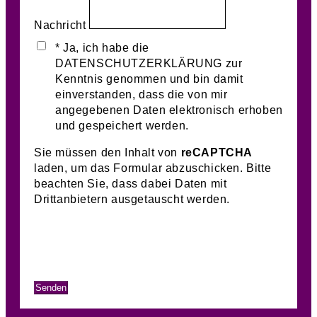
Nachricht
* Ja, ich habe die
DATENSCHUTZERKLÄRUNG zur
Kenntnis genommen und bin damit
einverstanden, dass die von mir
angegebenen Daten elektronisch erhoben
und gespeichert werden.
Sie müssen den Inhalt von
reCAPTCHA
laden, um das Formular abzuschicken. Bitte
beachten Sie, dass dabei Daten mit
Drittanbietern ausgetauscht werden.
Mehr Informationen
Inhalt entsperren
Erforderlichen Service akzeptieren und
Inhalte entsperren
Senden