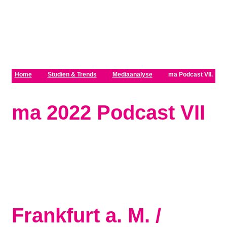
Zum Inhalt springen
Home
Studien & Trends
Mediaanalyse
ma Podcast VII.
ma 2022 Podcast VII
Frankfurt a. M. /