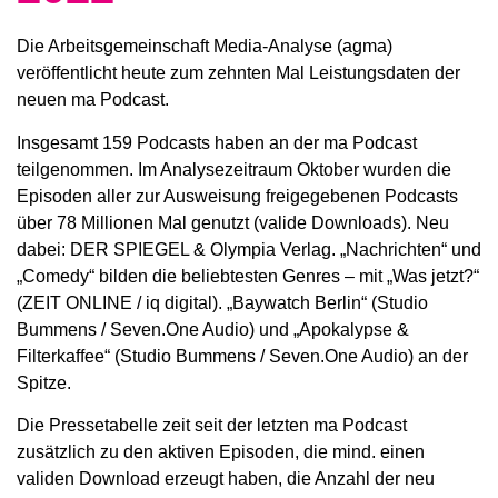
Die Arbeitsgemeinschaft Media-Analyse (agma)
veröffentlicht heute zum zehnten Mal Leistungsdaten der
neuen ma Podcast.
Insgesamt 159 Podcasts haben an der ma Podcast
teilgenommen. Im Analysezeitraum Oktober wurden die
Episoden aller zur Ausweisung freigegebenen Podcasts
über 78 Millionen Mal genutzt (valide Downloads). Neu
dabei: DER SPIEGEL & Olympia Verlag. „Nachrichten“ und
„Comedy“ bilden die beliebtesten Genres – mit „Was jetzt?“
(ZEIT ONLINE / iq digital). „Baywatch Berlin“ (Studio
Bummens / Seven.One Audio) und „Apokalypse &
Filterkaffee“ (Studio Bummens / Seven.One Audio) an der
Spitze.
Die Pressetabelle zeit seit der letzten ma Podcast
zusätzlich zu den aktiven Episoden, die mind. einen
validen Download erzeugt haben, die Anzahl der neu