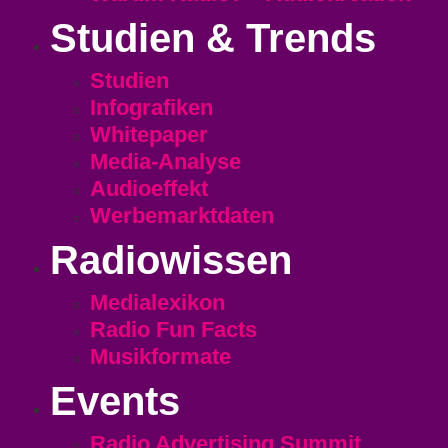
Studien & Trends
Studien
Infografiken
Whitepaper
Media-Analyse
Audioeffekt
Werbemarktdaten
Radiowissen
Medialexikon
Radio Fun Facts
Musikformate
Events
Radio Advertising Summit