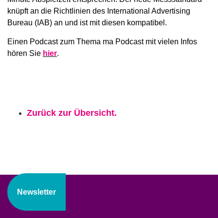
knüpft an die Richtlinien des International Advertising
Bureau (IAB) an und ist mit diesen kompatibel.
Einen Podcast zum Thema ma Podcast mit vielen Infos
hören Sie
hier
.
Zurück zur Übersicht.
Newsletter