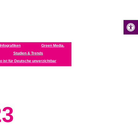
Open toolbar
Infografiken
Green Media.
Studien & Trends
o ist für Deutsche unverzichtbar
23