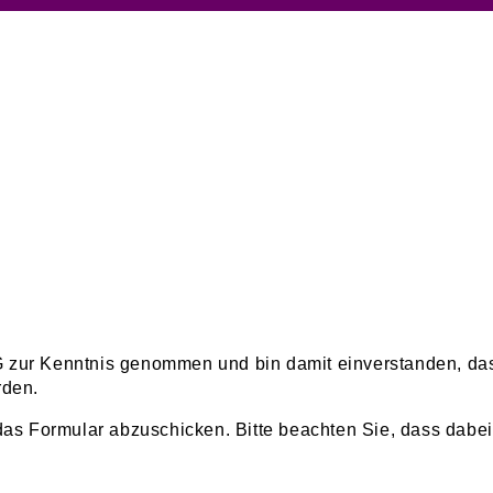
r Kenntnis genommen und bin damit einverstanden, das
rden.
as Formular abzuschicken. Bitte beachten Sie, dass dabei 