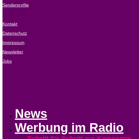
Senderprofile
Kontakt
Datenschutz
Impressum
Newsletter
Jobs
News
Werbung im Radio
Schritt für Schritt zur Kampagne