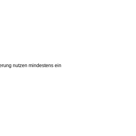
kerung nutzen mindestens ein