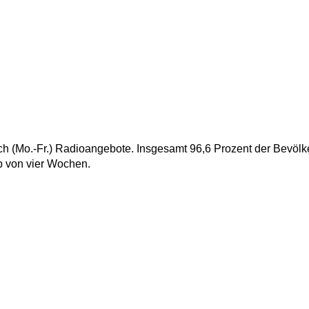
ich (Mo.-Fr.) Radioangebote. Insgesamt 96,6 Prozent der Bevöl
b von vier Wochen.