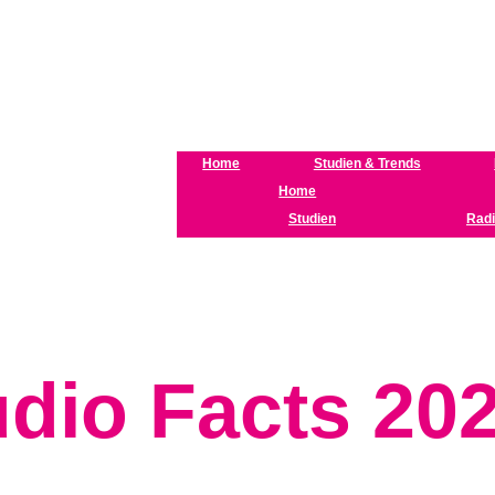
Home
Studien & Trends
Home
Studien
Radi
udio Facts 20