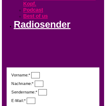
Kopf.
Podcast
Best of us
Radiosender
Vorname:*
Nachname:*
Sendername:*
E-Mail:*