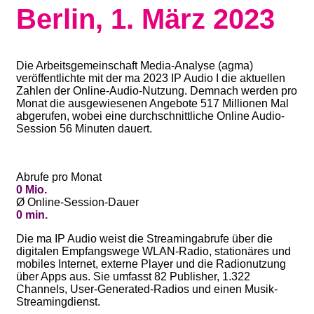
Berlin, 1. März 2023
Die Arbeitsgemeinschaft Media-Analyse (agma)
veröffentlichte mit der ma 2023 IP Audio I die aktuellen
Zahlen der Online-Audio-Nutzung. Demnach werden pro
Monat die ausgewiesenen Angebote 517 Millionen Mal
abgerufen, wobei eine durchschnittliche Online Audio-
Session 56 Minuten dauert.
Abrufe pro Monat
0
Mio.
Ø Online-Session-Dauer
0
min.
Die ma IP Audio weist die Streamingabrufe über die
digitalen Empfangswege WLAN-Radio, stationäres und
mobiles Internet, externe Player und die Radionutzung
über Apps aus. Sie umfasst 82 Publisher, 1.322
Channels, User-Generated-Radios und einen Musik-
Streamingdienst.