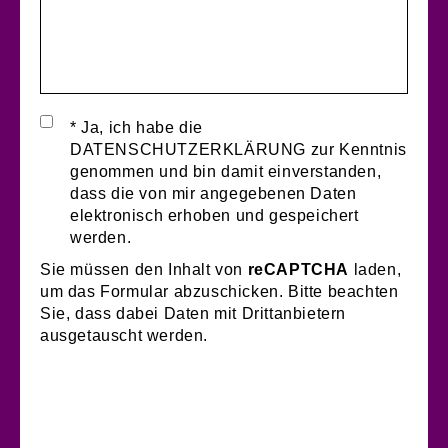
* Ja, ich habe die
DATENSCHUTZERKLÄRUNG zur Kenntnis
genommen und bin damit einverstanden,
dass die von mir angegebenen Daten
elektronisch erhoben und gespeichert
werden.
Sie müssen den Inhalt von
reCAPTCHA
laden,
um das Formular abzuschicken. Bitte beachten
Sie, dass dabei Daten mit Drittanbietern
ausgetauscht werden.
Mehr Informationen
Inhalt entsperren
Erforderlichen Service akzeptieren und Inhalte
entsperren