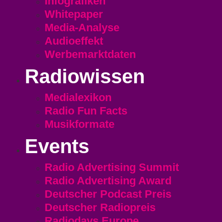
Infografiken
Whitepaper
Media-Analyse
Audioeffekt
Werbemarktdaten
Radiowissen
Medialexikon
Radio Fun Facts
Musikformate
Events
Radio Advertising Summit
Radio Advertising Award
Deutscher Podcast Preis
Deutscher Radiopreis
Radiodays Europe