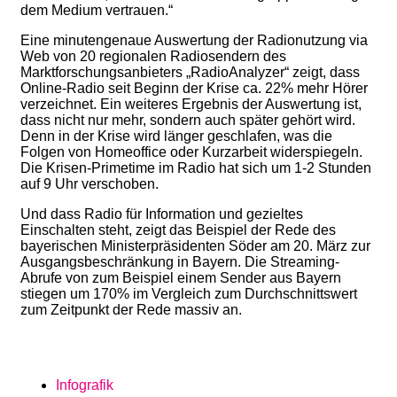
dem Medium vertrauen.“
Eine minutengenaue Auswertung der Radionutzung via
Web von 20 regionalen Radiosendern des
Marktforschungsanbieters „RadioAnalyzer“ zeigt, dass
Online-Radio seit Beginn der Krise ca. 22% mehr Hörer
verzeichnet. Ein weiteres Ergebnis der Auswertung ist,
dass nicht nur mehr, sondern auch später gehört wird.
Denn in der Krise wird länger geschlafen, was die
Folgen von Homeoffice oder Kurzarbeit widerspiegeln.
Die Krisen-Primetime im Radio hat sich um 1-2 Stunden
auf 9 Uhr verschoben.
Und dass Radio für Information und gezieltes
Einschalten steht, zeigt das Beispiel der Rede des
bayerischen Ministerpräsidenten Söder am 20. März zur
Ausgangsbeschränkung in Bayern. Die Streaming-
Abrufe von zum Beispiel einem Sender aus Bayern
stiegen um 170% im Vergleich zum Durchschnittswert
zum Zeitpunkt der Rede massiv an.
Infografik