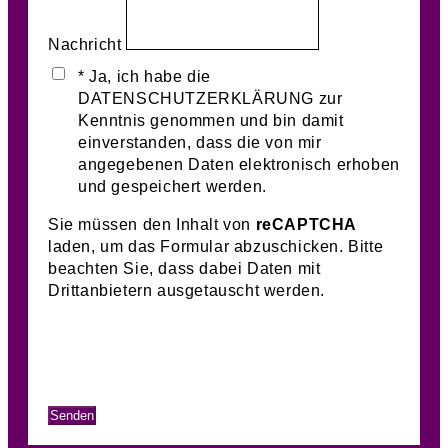
Nachricht
* Ja, ich habe die
DATENSCHUTZERKLÄRUNG zur
Kenntnis genommen und bin damit
einverstanden, dass die von mir
angegebenen Daten elektronisch erhoben
und gespeichert werden.
Sie müssen den Inhalt von
reCAPTCHA
laden, um das Formular abzuschicken. Bitte
beachten Sie, dass dabei Daten mit
Drittanbietern ausgetauscht werden.
Mehr Informationen
Inhalt entsperren
Erforderlichen Service akzeptieren und
Inhalte entsperren
Senden