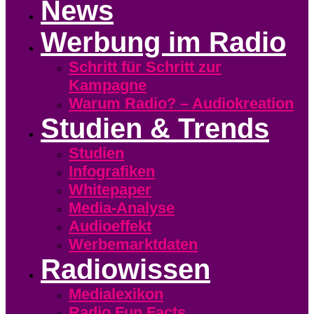
News
Werbung im Radio
Schritt für Schritt zur
Kampagne
Warum Radio? – Audiokreation
Studien & Trends
Studien
Infografiken
Whitepaper
Media-Analyse
Audioeffekt
Werbemarktdaten
Radiowissen
Medialexikon
Radio Fun Facts